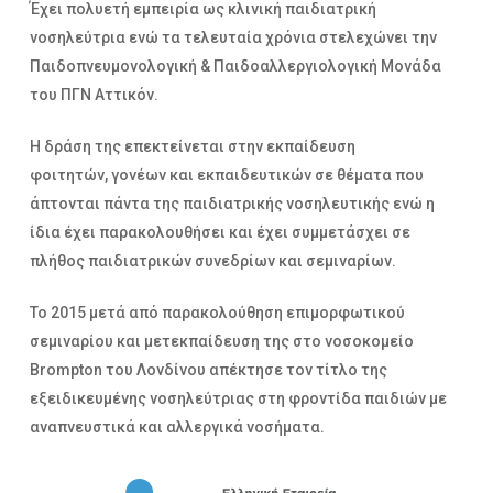
Έχει πολυετή εμπειρία ως κλινική παιδιατρική
νοσηλεύτρια ενώ τα τελευταία χρόνια στελεχώνει την
Παιδοπνευμονολογική & Παιδοαλλεργιολογική Μονάδα
του ΠΓΝ Αττικόν.
Η δράση της επεκτείνεται στην εκπαίδευση
φοιτητών, γονέων και εκπαιδευτικών σε θέματα που
άπτονται πάντα της παιδιατρικής νοσηλευτικής ενώ η
ίδια έχει παρακολουθήσει και έχει συμμετάσχει σε
πλήθος παιδιατρικών συνεδρίων και σεμιναρίων.
Το 2015 μετά από παρακολούθηση επιμορφωτικού
σεμιναρίου και μετεκπαίδευση της στο νοσοκομείο
Brompton του Λονδίνου απέκτησε τον τίτλο της
εξειδικευμένης νοσηλεύτριας στη φροντίδα παιδιών με
αναπνευστικά και αλλεργικά νοσήματα.