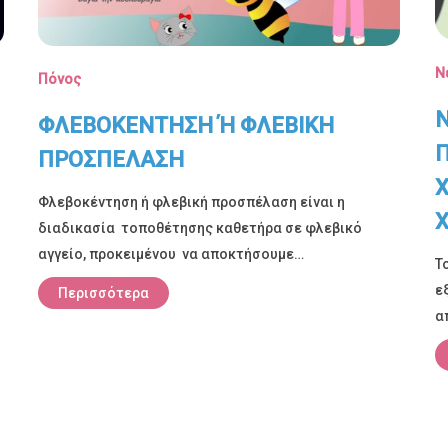
Ν
Πόνος
Ν
ΦΛΕΒΟΚΕΝΤΗΣΗ Ή ΦΛΕΒΙΚΗ
Π
ΠΡΟΣΠΕΛΑΣΗ
Φλεβοκέντηση ή φλεβική προσπέλαση είναι η
Χ
διαδικασία τοποθέτησης καθετήρα σε φλεβικό
αγγείο, προκειμένου να αποκτήσουμε…
Τ
ε
Περισσότερα
α