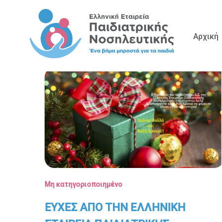
Skip
to
main
Αρχική
content
Μη κατηγοριοποιημένο
ΕΥΧΕΣ ΑΠΟ ΤΗΝ ΕΛΛΗΝΙΚΗ