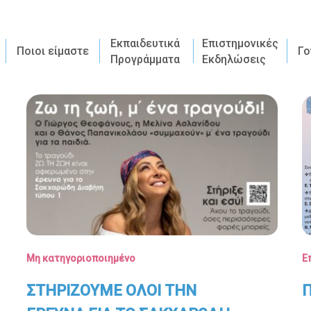
Εκπαιδευτικά
Επιστημονικές
Ποιοι είμαστε
Γο
Προγράμματα
Εκδηλώσεις
Μη κατηγοριοποιημένο
Ε
ΣΤΗΡΙΖΟΥΜΕ ΟΛΟΙ ΤΗΝ
Π