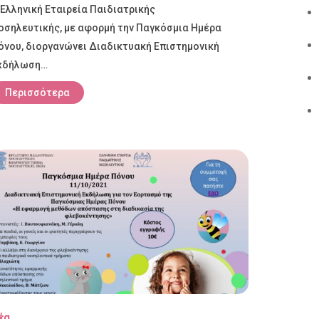
 Ελληνική Εταιρεία Παιδιατρικής
οσηλευτικής, με αφορμή την Παγκόσμια Ημέρα
όνου, διοργανώνει Διαδικτυακή Επιστημονική
κδήλωση…
Περισσότερα
έα