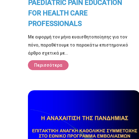
PAEDIATRIC PAIN EDUCATION
FOR HEALTH CARE
PROFESSIONALS
Με αφορμή τον μήνα ευαισθητοποίησης για τον
πόνο, παραθέτουμε το παρακάτω επιστημονικό
άρθρο σχετικά με…
Περισσότερα