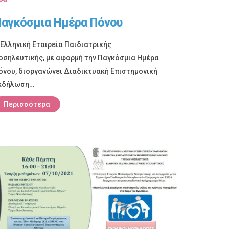
αγκόσμια Ημέρα Πόνου
 Ελληνική Εταιρεία Παιδιατρικής
οσηλευτικής, με αφορμή την Παγκόσμια Ημέρα
όνου, διοργανώνει Διαδικτυακή Επιστημονική
κδήλωση…
Περισσότερα