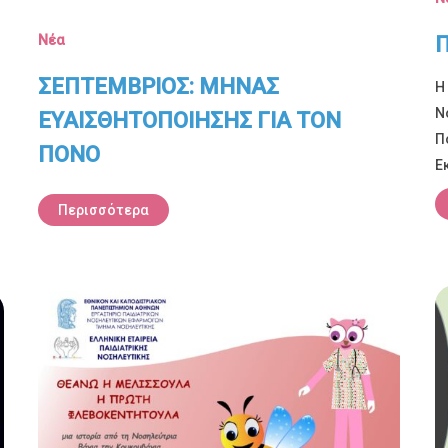
Νέα
Π
ΣΕΠΤΕΜΒΡΙΟΣ: ΜΗΝΑΣ
Η
Ν
ΕΥΑΙΣΘΗΤΟΠΟΙΗΣΗΣ ΓΙΑ ΤΟΝ
Π
ΠΟΝΟ
Ε
Περισσότερα