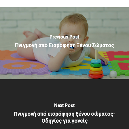
Previous Post
Πνιγμονή από Εισρόφηση Ξένου Σώματος
Next Post
Πνιγμονή από εισρόφηση ξένου σώματος-
Οδηγίες για γονείς