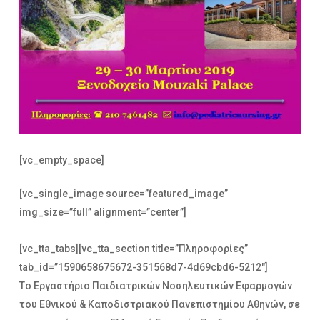
[vc_empty_space]
[vc_single_image source=”featured_image”
img_size=”full” alignment=”center”]
[vc_tta_tabs][vc_tta_section title=”Πληροφορίες”
tab_id=”1590658675672-351568d7-4d69cbd6-5212″]
Τo
Εργαστήριο Παιδιατρικών Νοσηλευτικών Εφαρμογών
του Εθνικού & Καποδιστριακού Πανεπιστημίου Αθηνών, σε