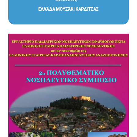
ΕΛΛΆΔΑ ΜΟΥΖΆΚΙ ΚΑΡΔΊΤΣΑΣ