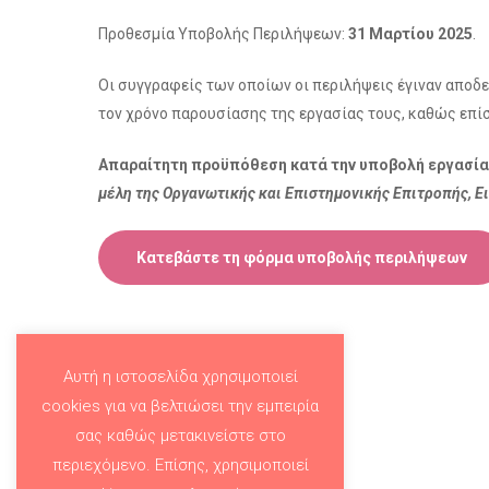
Προθεσμία Υποβολής Περιλήψεων:
31 Μαρτίου 2025
.
Οι συγγραφείς των οποίων οι περιλήψεις έγιναν αποδε
τον χρόνο παρουσίασης της εργασίας τους, καθώς επί
Απαραίτητη προϋπόθεση κατά την υποβολή εργασίας 
μέλη της Οργανωτικής και Επιστημονικής Επιτροπής, 
Κατεβάστε τη φόρμα υποβολής περιλήψεων
Αυτή η ιστοσελίδα χρησιμοποιεί
cookies για να βελτιώσει την εμπειρία
σας καθώς μετακινείστε στο
περιεχόμενο. Επίσης, χρησιμοποιεί