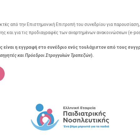
κτές από την Επιστημονική Επιτροπή του συνεδρίου για παρουσίαση, 
σης και για τις προδιαγραφές των αναρτημένων ανακοινώσεων (e-pos
είναι η εγγραφή στο συνέδριο ενός τουλάχιστον από τους συγγρ
Εισηγητές και Πρόεδροι Στρογγυλών Τραπεζών
).