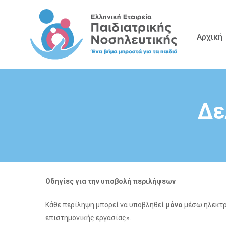
Skip
to
main
Αρχική
content
Δε
Οδηγίες για την υποβολή περιλήψεων
Κάθε περίληψη μπορεί να υποβληθεί
μόνο
μέσω ηλεκτρ
επιστημονικής εργασίας».