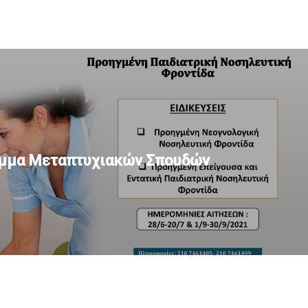
μμα Μεταπτυχιακών Σπουδών