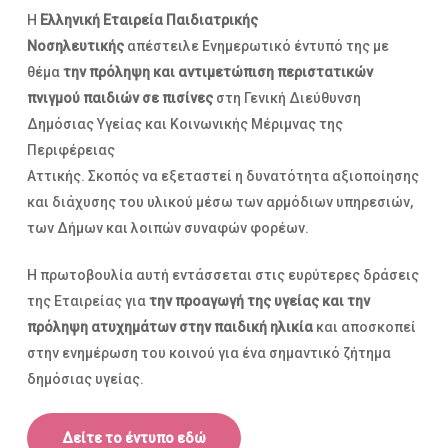
Η
Ελληνική Εταιρεία Παιδιατρικής
Νοσηλευτικής
απέστειλε Ενημερωτικό έντυπό της με
θέμα
την πρόληψη και αντιμετώπιση περιστατικών
πνιγμού παιδιών σε πισίνες
στη Γενική Διεύθυνση
Δημόσιας Υγείας και Κοινωνικής Μέριμνας της
Περιφέρειας
Αττικής. Σκοπός να εξεταστεί η δυνατότητα αξιοποίησης
και διάχυσης του υλικού μέσω των αρμόδιων υπηρεσιών,
των Δήμων και λοιπών συναφών φορέων.
Η πρωτοβουλία αυτή εντάσσεται στις ευρύτερες δράσεις
της Εταιρείας για
την προαγωγή της υγείας και την
πρόληψη ατυχημάτων στην παιδική ηλικία
και αποσκοπεί
στην ενημέρωση του κοινού για ένα σημαντικό ζήτημα
δημόσιας υγείας.
Δείτε το έντυπο εδώ