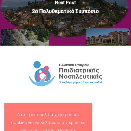
Next Post
2ο Πολυθεματικό Συμπόσιο
Αυτή η ιστοσελίδα χρησιμοποιεί
cookies για να βελτιώσει την εμπειρία
σας καθώς μετακινείστε στο